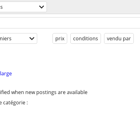
ls
niers
prix
conditions
vendu par
large
ified when new postings are available
 catégorie :