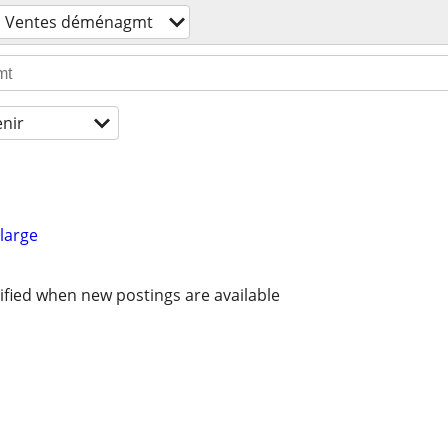
Ventes déménagmt
enir
large
ified when new postings are available