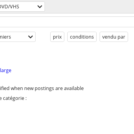
DVD/VHS
niers
prix
conditions
vendu par
large
ified when new postings are available
 catégorie :