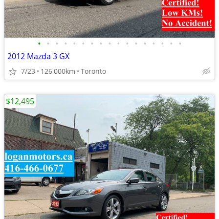
•
•
•
•
•
•
•
•
•
•
•
•
•
•
•
•
•
2012 Mazda 3 GX
7/23
126,000km
Toronto
$12,495