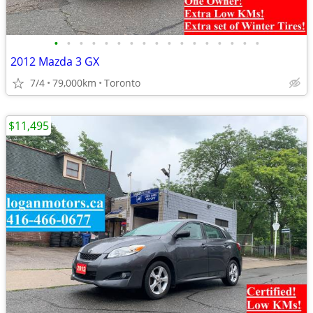
•
•
•
•
•
•
•
•
•
•
•
•
•
•
•
•
•
2012 Mazda 3 GX
7/4
79,000km
Toronto
$11,495