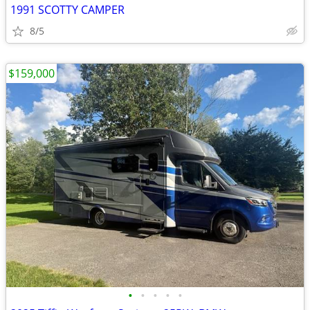
1991 SCOTTY CAMPER
8/5
$159,000
•
•
•
•
•