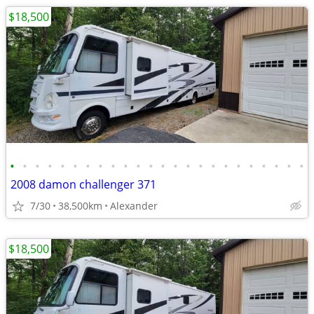
$18,500
•
•
•
•
•
•
•
•
•
•
•
•
•
•
•
•
•
•
•
•
•
•
•
•
2008 damon challenger 371
7/30
38,500km
Alexander
$18,500