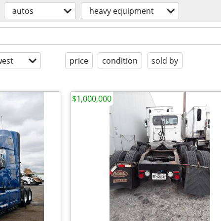
autos
heavy equipment
est
price
condition
sold by
$1,000,000