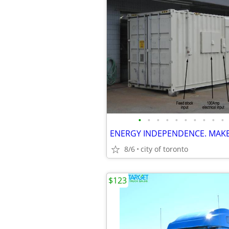
•
•
•
•
•
•
•
•
•
•
8/6
city of toronto
$123