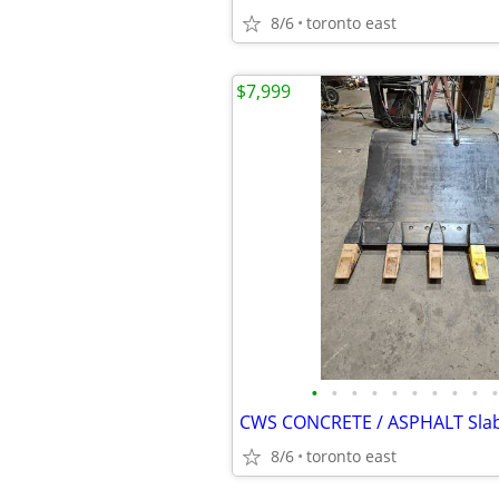
8/6
toronto east
$7,999
•
•
•
•
•
•
•
•
•
•
8/6
toronto east