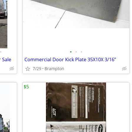
•
•
•
•
r Sale
Commercial Door Kick Plate 35X10X 3/16”
7/29
Brampton
$5