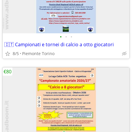
•
•
•
🇮🇹 Campionati e tornei di calcio a otto giocatori
8/5
Piemonte Torino
€80