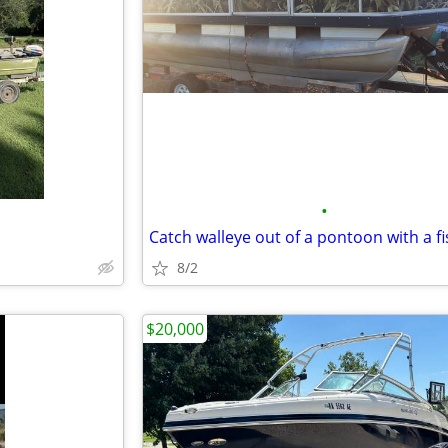
•
8/2
$20,000