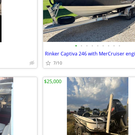
•
•
•
•
•
•
•
•
•
7/10
$25,000