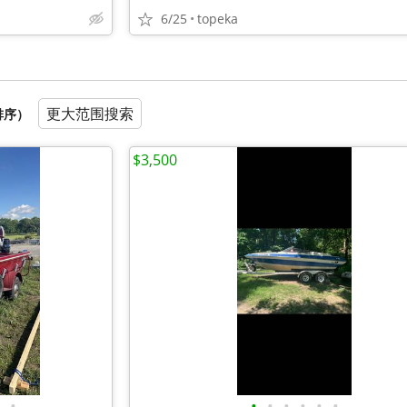
6/25
topeka
更大范围搜索
排序）
$3,500
•
•
•
•
•
•
•