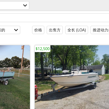
新的
价格
出售方
全长 (LOA)
推进动力
$12,500