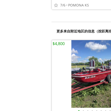
7/6
POMONA KS
更多来自附近地区的信息（按距离
$4,800
•
•
•
•
•
•
•
•