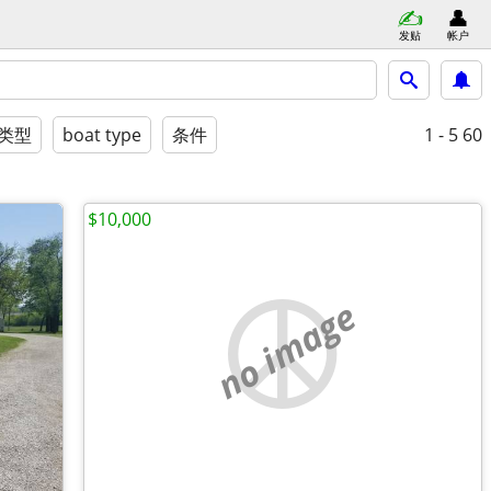
发贴
帐户
类型
boat type
条件
1 - 5
60
$10,000
no image