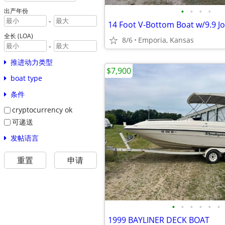
•
•
•
•
出产年份
-
14 Foot V-Bottom Boat w/9.9 
全长 (LOA)
8/6
Emporia, Kansas
-
推进动力类型
$7,900
boat type
条件
cryptocurrency ok
可递送
发帖语言
重置
申请
•
•
•
•
•
•
1999 BAYLINER DECK BOAT