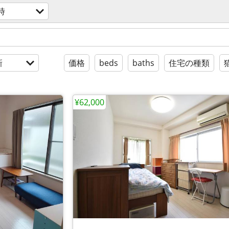
時
新
価格
beds
baths
住宅の種類
¥62,000