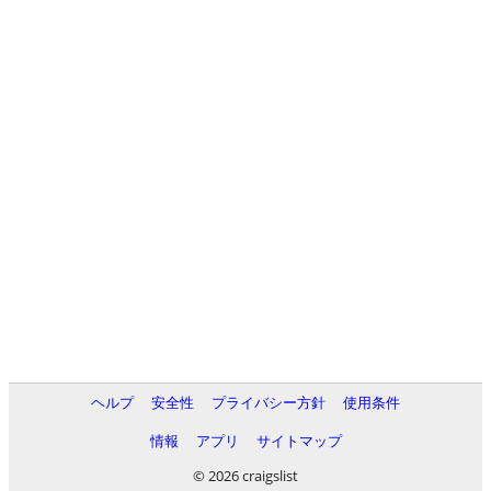
ヘルプ
安全性
プライバシー方針
使用条件
情報
アプリ
サイトマップ
© 2026 craigslist