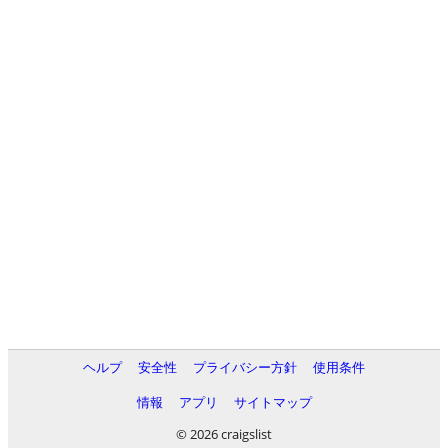
ヘルプ
安全性
プライバシー方針
使用条件
情報
アプリ
サイトマップ
© 2026 craigslist