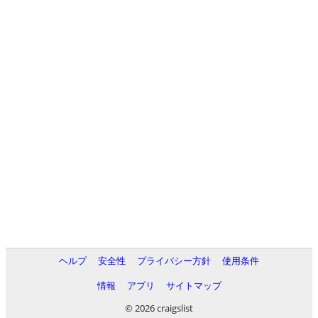
ヘルプ
安全性
プライバシー方針
使用条件
情報
アプリ
サイトマップ
© 2026 craigslist