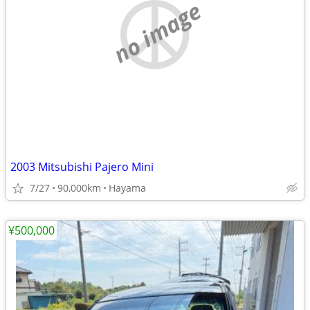
no image
2003 Mitsubishi Pajero Mini
7/27
90,000km
Hayama
¥500,000