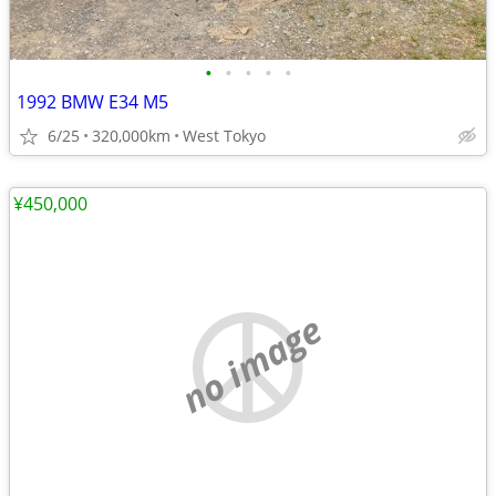
•
•
•
•
•
1992 BMW E34 M5
6/25
320,000km
West Tokyo
¥450,000
no image