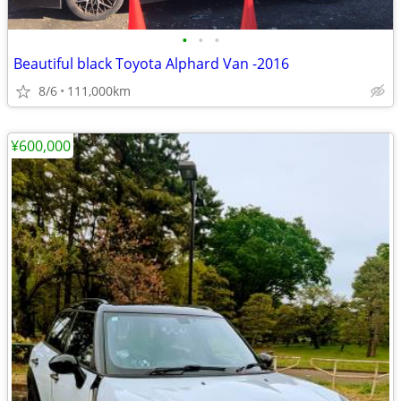
•
•
•
Beautiful black Toyota Alphard Van -2016
8/6
111,000km
¥600,000