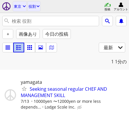
東京
役割
投稿
アカウント
+
画像あり
今日の投稿
最新
1
1分の
yamagata
Seeking seasonal regular CHEF AND
MANAGEMENT SKILL
7/13
10000yen 〜12000yen or more less
depends...
Lodge Scole Inc.