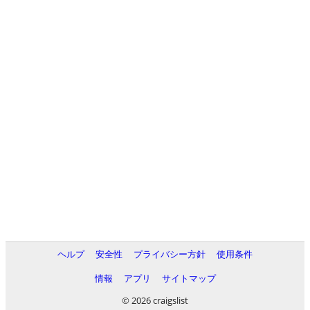
ヘルプ
安全性
プライバシー方針
使用条件
情報
アプリ
サイトマップ
© 2026 craigslist