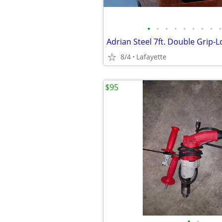
•
•
•
•
•
•
•
•
•
8/4
Lafayette
$95
•
•