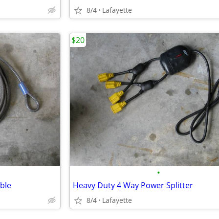
8/4
Lafayette
$20
•
able
Heavy Duty 4 Way Power Splitter
8/4
Lafayette