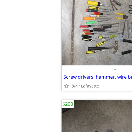
•
8/4
Lafayette
$200