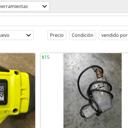
herramientas
uevo
Precio
Condición
vendido por
$15