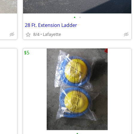
•
•
28 Ft. Extension Ladder
8/4
Lafayette
$5
•