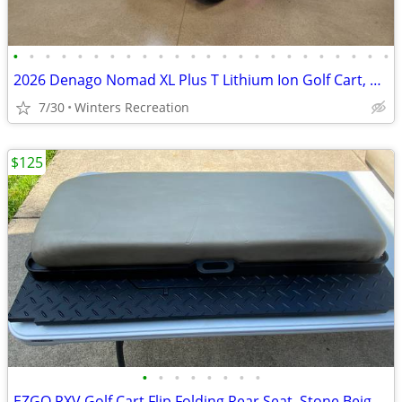
•
•
•
•
•
•
•
•
•
•
•
•
•
•
•
•
•
•
•
•
•
•
•
•
2026 Denago Nomad XL Plus T Lithium Ion Golf Cart, Matte White
7/30
Winters Recreation
$125
•
•
•
•
•
•
•
•
EZGO RXV Golf Cart Flip Folding Rear Seat, Stone Beige Cushions