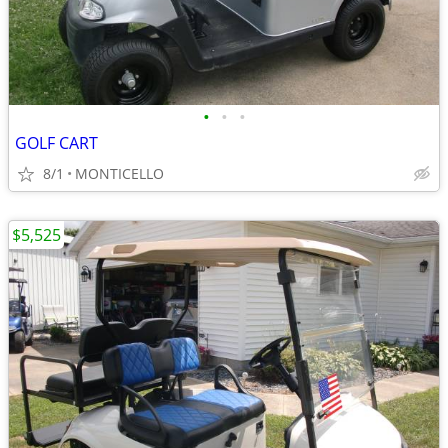
•
•
•
GOLF CART
8/1
MONTICELLO
$5,525