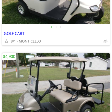
•
•
•
GOLF CART
8/1
MONTICELLO
$4,900