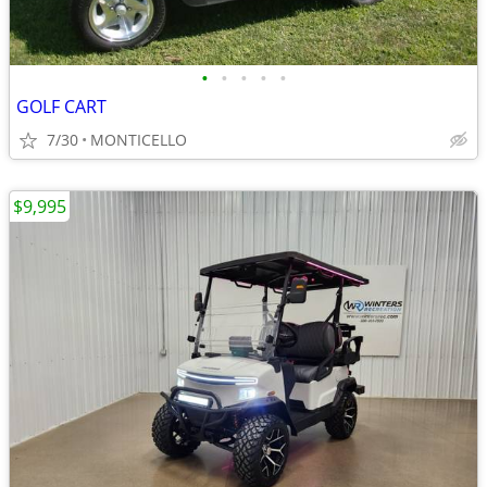
•
•
•
•
•
GOLF CART
7/30
MONTICELLO
$9,995