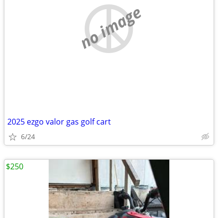
no image
2025 ezgo valor gas golf cart
6/24
$250