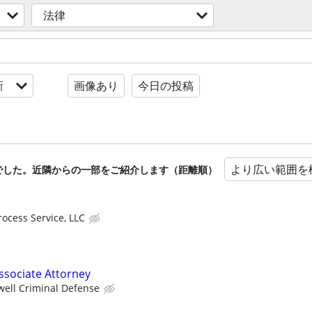
法律
新
画像あり
今日の投稿
より広い範囲を
でした。近隣からの一部をご紹介します（距離順）
rocess Service, LLC
ssociate Attorney
well Criminal Defense