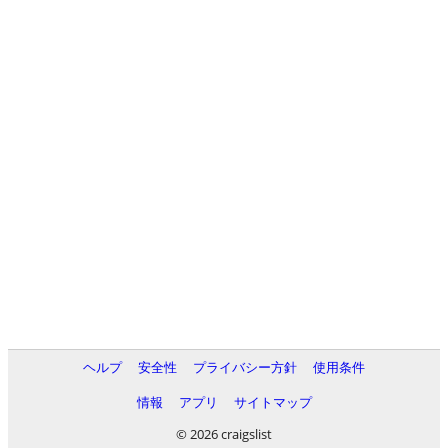
ヘルプ
安全性
プライバシー方針
使用条件
情報
アプリ
サイトマップ
© 2026 craigslist