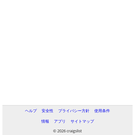
ヘルプ
安全性
プライバシー方針
使用条件
情報
アプリ
サイトマップ
© 2026 craigslist