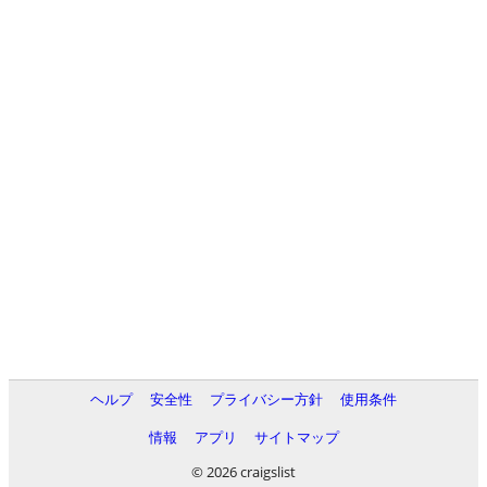
ヘルプ
安全性
プライバシー方針
使用条件
情報
アプリ
サイトマップ
© 2026 craigslist