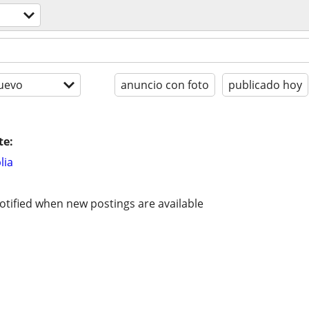
uevo
anuncio con foto
publicado hoy
te:
lia
otified when new postings are available