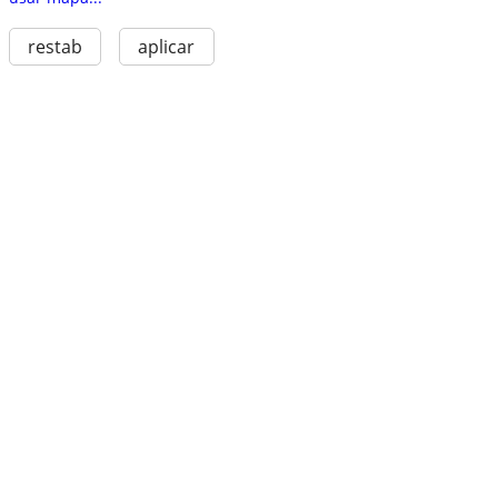
restab
aplicar