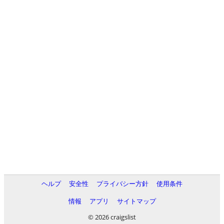
ヘルプ
安全性
プライバシー方針
使用条件
情報
アプリ
サイトマップ
© 2026 craigslist