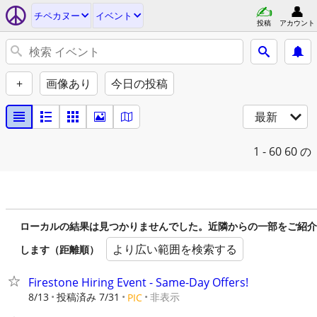
チペカヌー
イベント
投稿
アカウント
+
画像あり
今日の投稿
最新
1 - 60
60 の
ローカルの結果は見つかりませんでした。近隣からの一部をご紹介
より広い範囲を検索する
します（距離順）
Firestone Hiring Event - Same-Day Offers!
8/13
投稿済み 7/31
非表示
PIC