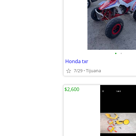
•
•
Honda txr
7/29
Tijuana
$2,600