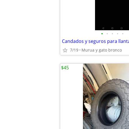
•
•
•
•
•
Candados y seguros para llant
7/19
Murua y gato bronco
$45