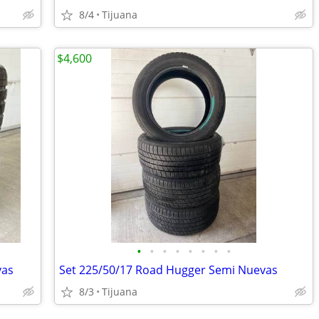
8/4
Tijuana
$4,600
•
•
•
•
•
•
•
•
vas
Set 225/50/17 Road Hugger Semi Nuevas
8/3
Tijuana