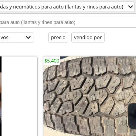
das y neumáticos para auto (llantas y rines para auto)
evos
precio
vendido por
$5,400