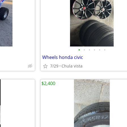
•
•
•
•
•
•
Wheels honda civic
7/29
Chula vista
$2,400