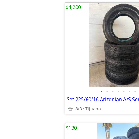
$4,200
•
•
•
•
•
•
•
Set 225/60/16 Arizonian A/S S
8/3
Tijuana
$130