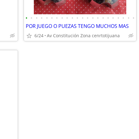
•
•
•
•
•
•
•
•
•
•
•
•
•
•
•
•
•
•
•
•
•
•
POR JUEGO O PUEZAS TENGO MUCHOS MAS
6/24
Av Constitución Zona cenrtotijuana