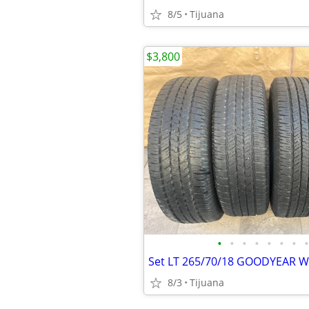
8/5
Tijuana
$3,800
•
•
•
•
•
•
•
•
Set LT 265/70/18 GOODYEAR 
8/3
Tijuana