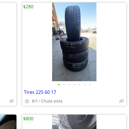
$280
•
•
•
•
•
•
•
Tires 225 60 17
8/1
Chula vista
$800