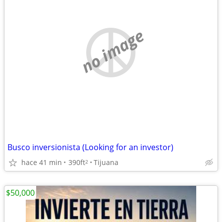
no image
Busco inversionista (Looking for an investor)
hace 41 min
390ft
Tijuana
2
$50,000