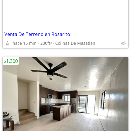
Venta De Terreno en Rosarito
hace 15 min
200ft
Colinas De Mazatlan
2
$1,300