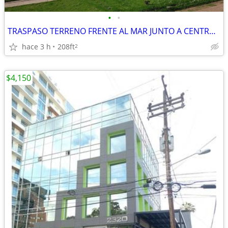
•
•
TRASPASO TERRENO FRENTE AL MAR JUNTO A CENTRO DE CONVENCIONES
hace 3 h
208ft
2
$4,150