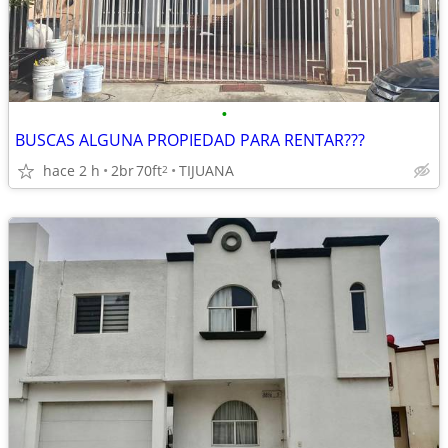
•
BUSCAS ALGUNA PROPIEDAD PARA RENTAR???
hace 2 h
2br
70ft
TIJUANA
2