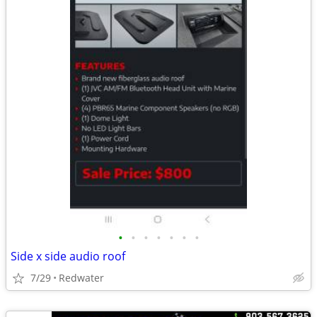
•
•
•
•
•
•
•
Side x side audio roof
7/29
Redwater