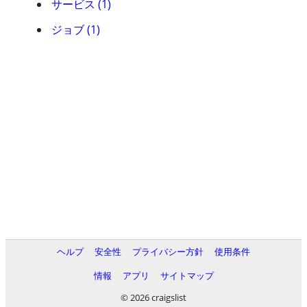
サービス (1)
ジョブ (1)
ヘルプ
安全性
プライバシー方針
使用条件
情報
アプリ
サイトマップ
© 2026 craigslist