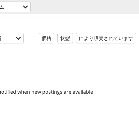
ム
新
価格
状態
により販売されています
notified when new postings are available