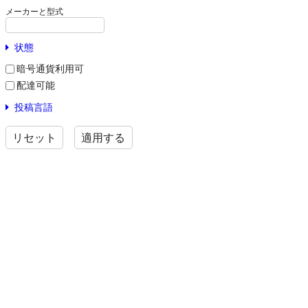
メーカーと型式
状態
暗号通貨利用可
配達可能
投稿言語
リセット
適用する