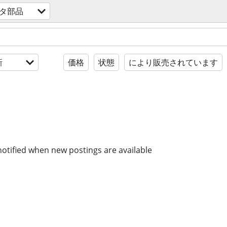
タ部品
新
価格
状態
により販売されています
notified when new postings are available