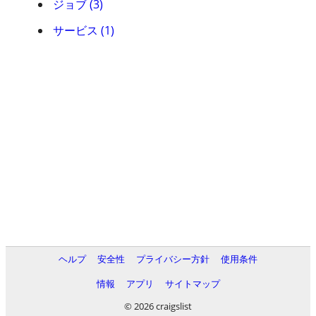
ジョブ (3)
サービス (1)
ヘルプ
安全性
プライバシー方針
使用条件
情報
アプリ
サイトマップ
© 2026 craigslist