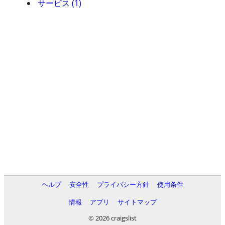
サービス (1)
ヘルプ
安全性
プライバシー方針
使用条件
情報
アプリ
サイトマップ
© 2026 craigslist