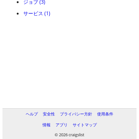
ジョブ (3)
サービス (1)
ヘルプ
安全性
プライバシー方針
使用条件
情報
アプリ
サイトマップ
© 2026 craigslist