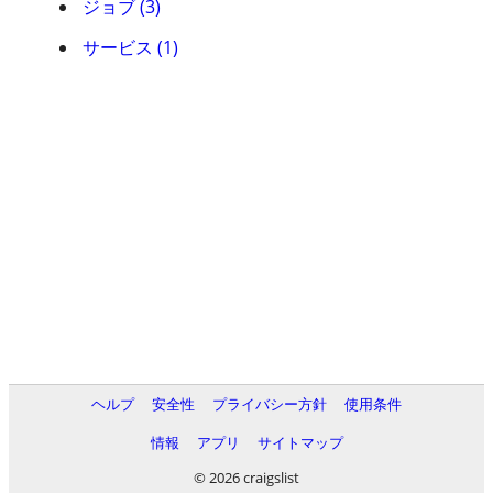
ジョブ (3)
サービス (1)
ヘルプ
安全性
プライバシー方針
使用条件
情報
アプリ
サイトマップ
© 2026 craigslist