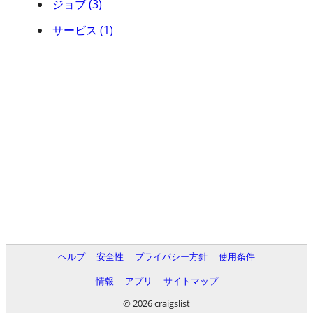
ジョブ (3)
サービス (1)
ヘルプ
安全性
プライバシー方針
使用条件
情報
アプリ
サイトマップ
© 2026 craigslist