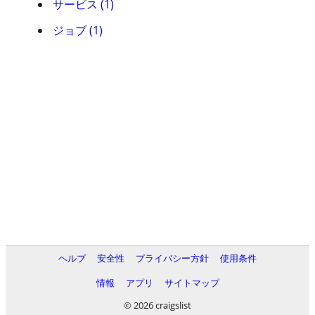
サービス (1)
ジョブ (1)
ヘルプ
安全性
プライバシー方針
使用条件
情報
アプリ
サイトマップ
© 2026 craigslist