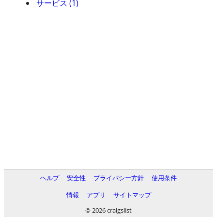
サービス (1)
ヘルプ
安全性
プライバシー方針
使用条件
情報
アプリ
サイトマップ
© 2026 craigslist