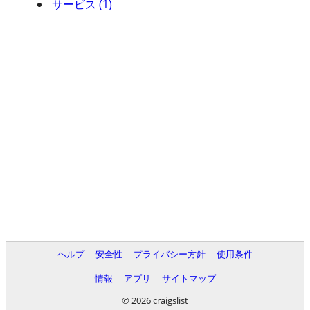
サービス (1)
ヘルプ
安全性
プライバシー方針
使用条件
情報
アプリ
サイトマップ
© 2026 craigslist