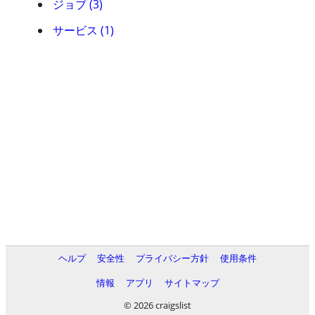
ジョブ (3)
サービス (1)
ヘルプ
安全性
プライバシー方針
使用条件
情報
アプリ
サイトマップ
© 2026 craigslist