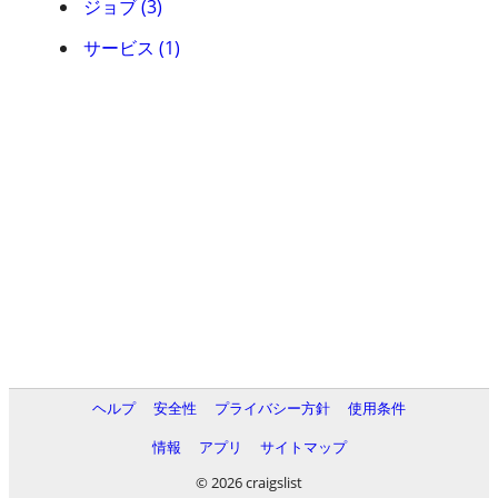
ジョブ (3)
サービス (1)
ヘルプ
安全性
プライバシー方針
使用条件
情報
アプリ
サイトマップ
© 2026 craigslist