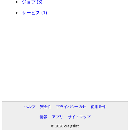
ジョブ (3)
サービス (1)
ヘルプ
安全性
プライバシー方針
使用条件
情報
アプリ
サイトマップ
© 2026 craigslist