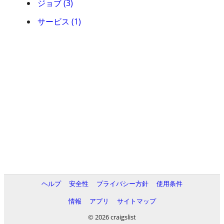
ジョブ (3)
サービス (1)
ヘルプ
安全性
プライバシー方針
使用条件
情報
アプリ
サイトマップ
© 2026 craigslist