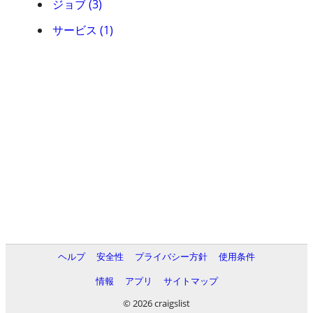
ジョブ (3)
サービス (1)
ヘルプ
安全性
プライバシー方針
使用条件
情報
アプリ
サイトマップ
© 2026 craigslist