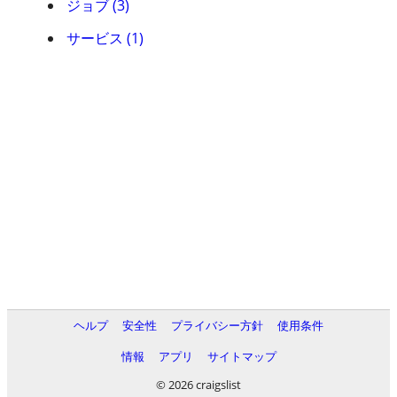
ジョブ (3)
サービス (1)
ヘルプ
安全性
プライバシー方針
使用条件
情報
アプリ
サイトマップ
© 2026 craigslist