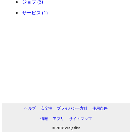
ジョブ (3)
サービス (1)
ヘルプ
安全性
プライバシー方針
使用条件
情報
アプリ
サイトマップ
© 2026 craigslist