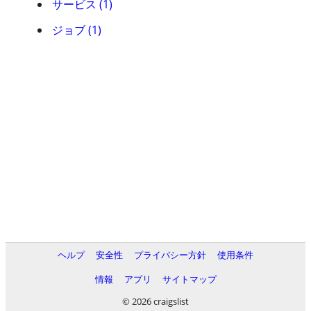
サービス (1)
ジョブ (1)
ヘルプ
安全性
プライバシー方針
使用条件
情報
アプリ
サイトマップ
© 2026 craigslist