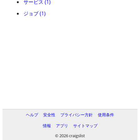
サービス (1)
ジョブ (1)
ヘルプ
安全性
プライバシー方針
使用条件
情報
アプリ
サイトマップ
© 2026 craigslist