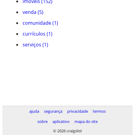
imóveis (152)
venda (5)
comunidade (1)
currículos (1)
serviços (1)
ajuda
segurança
privacidade
termos
sobre
aplicativo
mapa do site
© 2026 craigslist