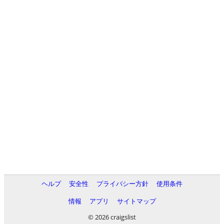
ヘルプ
安全性
プライバシー方針
使用条件
情報
アプリ
サイトマップ
© 2026 craigslist