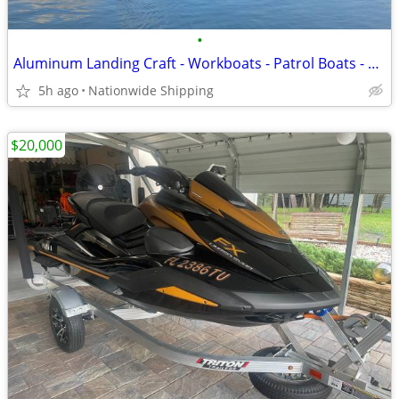
•
Aluminum Landing Craft - Workboats - Patrol Boats - Barges In Stock
5h ago
Nationwide Shipping
$20,000