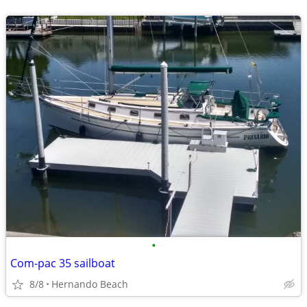
•
Com-pac 35 sailboat
8/8
Hernando Beach