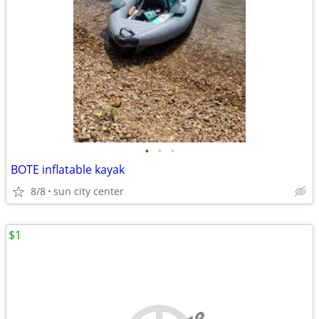
•
•
•
BOTE inflatable kayak
8/8
sun city center
$1