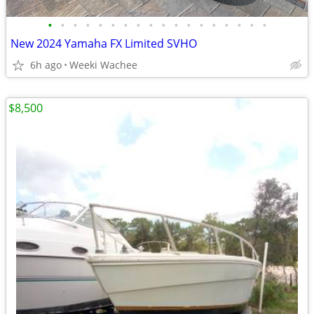
•
•
•
•
•
•
•
•
•
•
•
•
•
•
•
•
•
•
New 2024 Yamaha FX Limited SVHO
6h ago
Weeki Wachee
$8,500