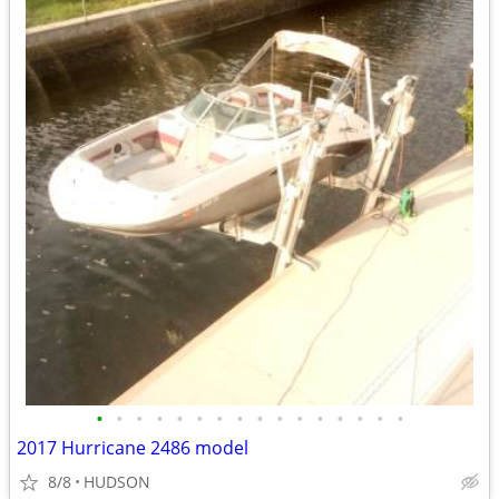
•
•
•
•
•
•
•
•
•
•
•
•
•
•
•
•
2017 Hurricane 2486 model
8/8
HUDSON