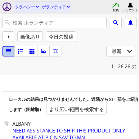
タラハシー
ボランティア
投稿
アカウント
+
画像あり
今日の投稿
最新
1 - 26
26 の
ローカルの結果は見つかりませんでした。近隣からの一部をご紹介
より広い範囲を検索する
します（距離順）
ALBANY
NEED ASSISTANCE TO SHIP THIS PRODUCT ONLY
AVAILABLE AT PIC N SAV TO MN